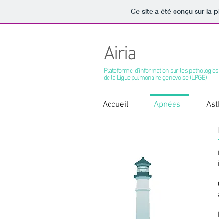
Ce site a été conçu sur la p
Airia
Plateforme d'information sur les pathologies
de la Ligue pulmonaire genevoise (LPGE)
Accueil
Apnées
As
Apnées du sommeil