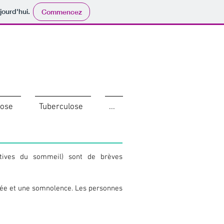
jourd'hui.
Commencez
dose
Tuberculose
...
ives du sommeil) sont de brèves
née et une somnolence. Les personnes