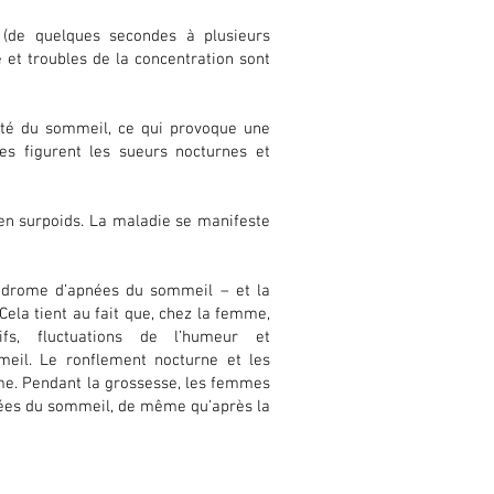
 (de quelques secondes à plusieurs
e et troubles de la concentration sont
lité du sommeil, ce qui provoque une
es figurent les sueurs nocturnes et
en surpoids.
La maladie se manifeste
ndrome d’apnées du sommeil – et la
ela tient au fait que, chez la femme,
s, fluctuations de l’humeur et
eil. Le ronflement nocturne et les
mme. Pendant la grossesse, les femmes
nées du sommeil, de même qu’après la