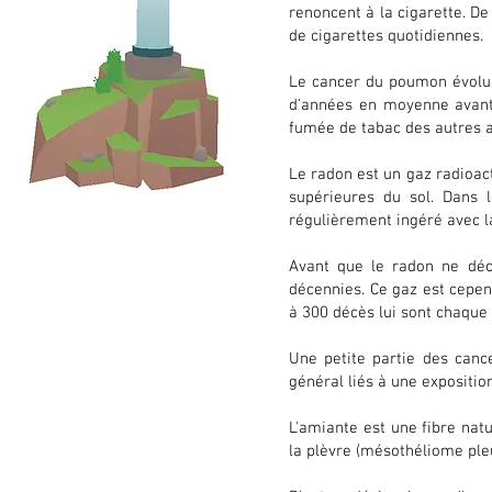
renoncent à la cigarette. D
de cigarettes quotidiennes.
Le cancer du poumon évolue 
d'années en moyenne avant
fumée de tabac des autres a
Le radon est un gaz radioac
supérieures du sol. Dans l
régulièrement ingéré avec la
Avant que le radon ne déc
décennies. Ce gaz est cepe
à 300 décès lui sont chaque 
Une petite partie des can
général liés à une expositio
L'amiante est une fibre nat
la plèvre (mésothéliome pleu