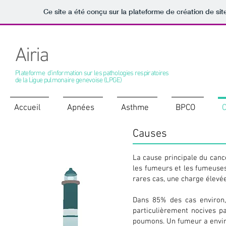
Ce site a été conçu sur la plateforme de création de sit
Airia
Plateforme d'information sur les pathologies respiratoires
de la Ligue pulmonaire genevoise (LPGE)
Accueil
Apnées
Asthme
BPCO
Causes
Cancer du poumon
La cause principale du canc
les fumeurs et les fumeuse
rares cas, une charge élevé
Dans 85% des cas environ,
particulièrement nocives p
poumons. Un fumeur a enviro