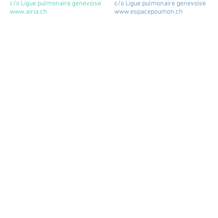
c/o Ligue pulmonaire genevoise
c/o Ligue pulmonaire genevoise
www.airia.ch
www.espacepoumon.ch