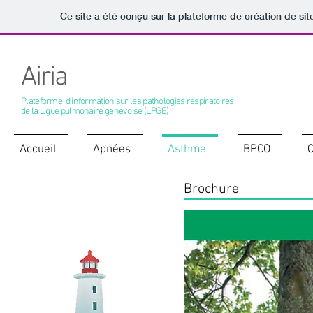
Ce site a été conçu sur la plateforme de création de sit
Airia
Plateforme d'information sur les pathologies respiratoires
de la Ligue pulmonaire genevoise (LPGE)
Accueil
Apnées
Asthme
BPCO
Asthme
Brochure